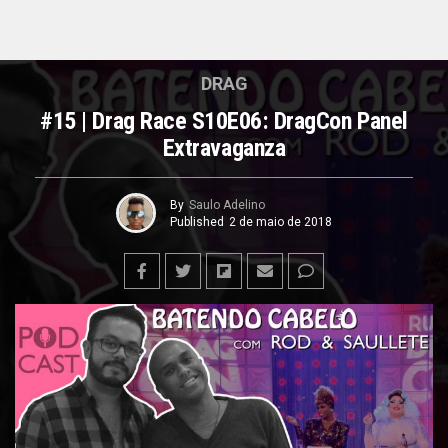
DRAG
#15 | Drag Race S10E06: DragCon Panel
Extravaganza
By
Saulo Adelino
Published
2 de maio de 2018