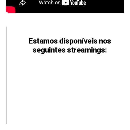
Estamos disponíveis nos
seguintes streamings:
iTunes
Spotify
YouTube
Google Pod
Deezer