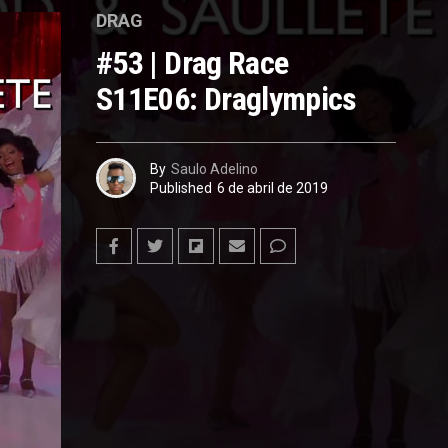
DRAG
#53 | Drag Race
S11E06: Draglympics
By
Saulo Adelino
Published
6 de abril de 2019