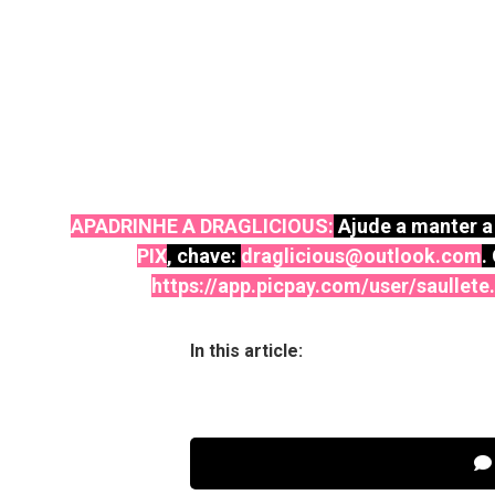
APADRINHE A DRAGLICIOUS:
Ajude a manter a 
PIX
, chave:
draglicious@outlook.com
.
https://app.picpay.com/user/saullete
.
In this article: