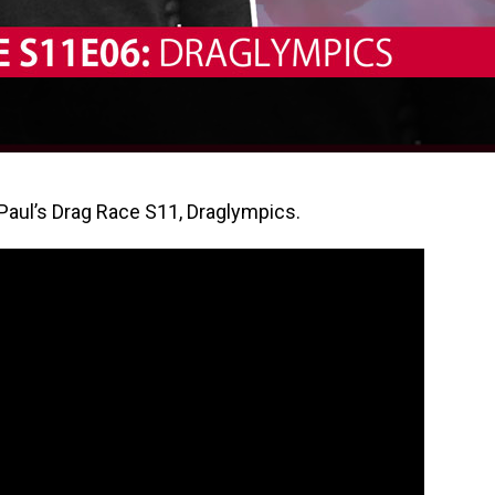
Paul’s Drag Race S11, Draglympics.