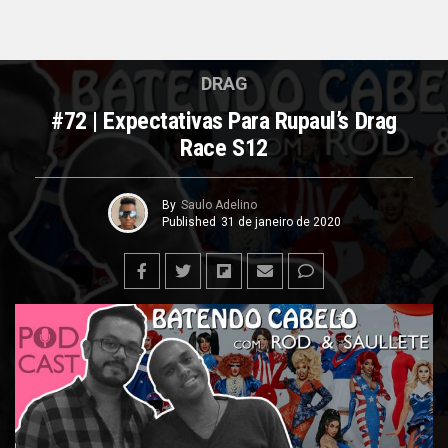
DRAG
#72 | Expectativas Para Rupaul’s Drag
Race S12
By
Saulo Adelino
Published
31 de janeiro de 2020