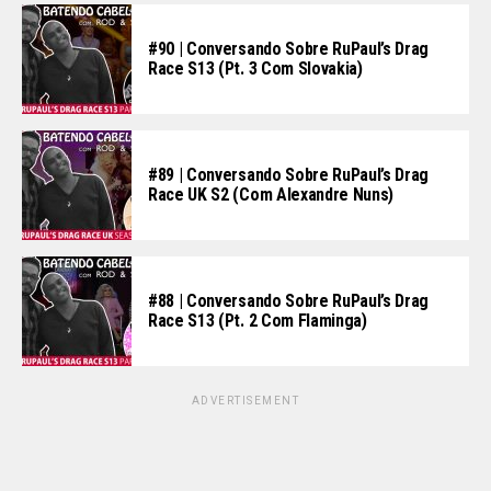
#90 | Conversando Sobre RuPaul’s Drag
Race S13 (pt. 3 Com Slovakia)
#89 | Conversando Sobre RuPaul’s Drag
Race UK S2 (com Alexandre Nuns)
#88 | Conversando Sobre RuPaul’s Drag
Race S13 (pt. 2 Com Flaminga)
ADVERTISEMENT