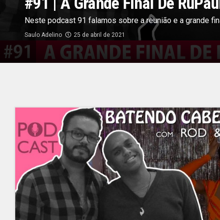
#91 | A Grande Final De RuPau
Neste podcast 91 falamos sobre a reunião e a grande fin
Saulo Adelino
25 de abril de 2021