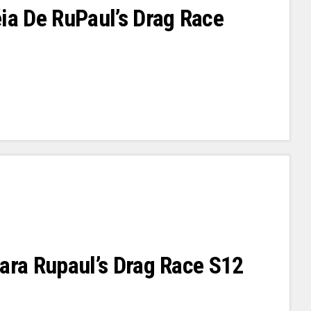
éia De RuPaul’s Drag Race
Para Rupaul’s Drag Race S12