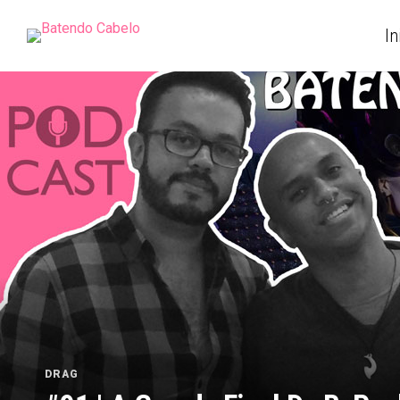
In
DRAG