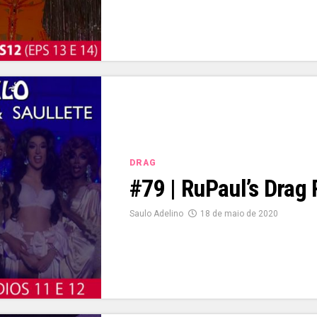
DRAG
#79 | RuPaul’s Drag
Saulo Adelino
18 de maio de 2020