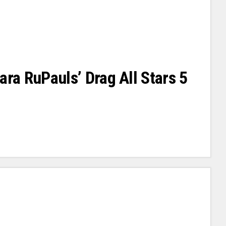
ara RuPauls’ Drag All Stars 5