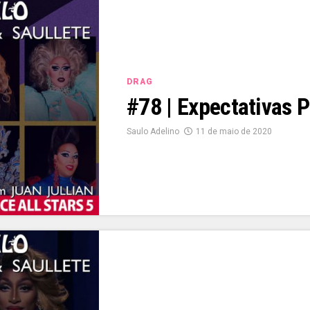
DRAG
#78 | Expectativas P
Saulo Adelino
11 de maio de 2020