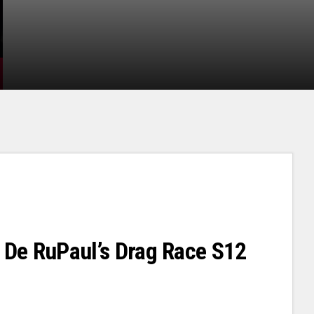
l De RuPaul’s Drag Race S12